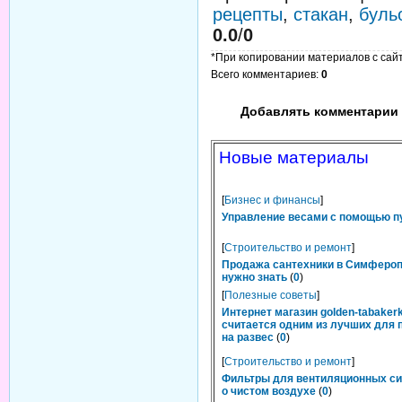
рецепты
,
стакан
,
буль
0.0
/
0
*При копировании материалов с сайта
Всего комментариев
:
0
Добавлять комментарии 
Новые материалы
[
Бизнес и финансы
]
Управление весами с помощью п
[
Строительство и ремонт
]
Продажа сантехники в Симфероп
нужно знать
(
0
)
[
Полезные советы
]
Интернет магазин golden-tabakerk
считается одним из лучших для 
на развес
(
0
)
[
Строительство и ремонт
]
Фильтры для вентиляционных си
о чистом воздухе
(
0
)