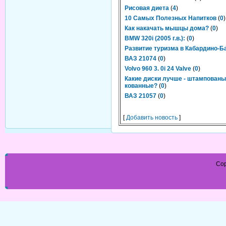
Рисовая диета
(
4
)
10 Самых Полезных Напитков
(
0
)
Как накачать мышцы дома?
(
0
)
BMW 320i (2005 г.в.):
(
0
)
Развитие туризма в Кабардино-Б
ВАЗ 21074
(
0
)
Volvo 960 3. 0i 24 Valve
(
0
)
Какие диски лучше - штампованы
кованные?
(
0
)
ВАЗ 21057
(
0
)
[
Добавить новость
]
Cop