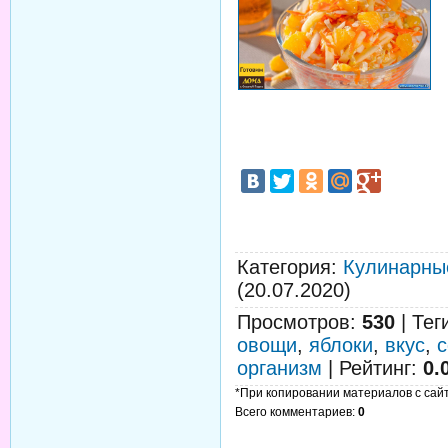
Категория
:
Кулинарны
(20.07.2020)
Просмотров
:
530
|
Тег
овощи
,
яблоки
,
вкус
,
организм
|
Рейтинг
:
0.
*При копировании материалов с сайта
Всего комментариев
:
0