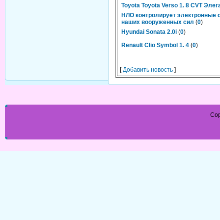
Toyota Toyota Verso 1. 8 CVT Элег
НЛО контролирует электронные 
наших вооруженных сил
(
0
)
Hyundai Sonata 2.0i
(
0
)
Renault Clio Symbol 1. 4
(
0
)
[
Добавить новость
]
Cop