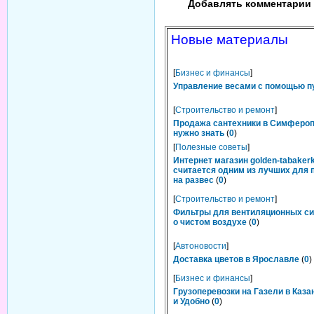
Добавлять комментарии 
Новые материалы
[
Бизнес и финансы
]
Управление весами с помощью п
[
Строительство и ремонт
]
Продажа сантехники в Симфероп
нужно знать
(
0
)
[
Полезные советы
]
Интернет магазин golden-tabakerk
считается одним из лучших для 
на развес
(
0
)
[
Строительство и ремонт
]
Фильтры для вентиляционных си
о чистом воздухе
(
0
)
[
Автоновости
]
Доставка цветов в Ярославле
(
0
)
[
Бизнес и финансы
]
Грузоперевозки на Газели в Каза
и Удобно
(
0
)