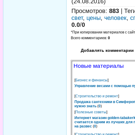
(24.08.2016)
Просмотров
:
883
|
Тег
свет
,
цены
,
человек
,
с
0.0
/
0
*При копировании материалов с сайта
Всего комментариев
:
0
Добавлять комментарии 
Новые материалы
[
Бизнес и финансы
]
Управление весами с помощью п
[
Строительство и ремонт
]
Продажа сантехники в Симфероп
нужно знать
(
0
)
[
Полезные советы
]
Интернет магазин golden-tabakerk
считается одним из лучших для 
на развес
(
0
)
[
Строительство и ремонт
]