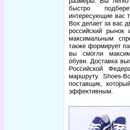
размеры. Вы легко
быстро подбере
интересующие вас т
Box делает за вас 
российский рынок 
максимальным спр
также формирует па
вы смогли максим
обуви. Доставка вы
Российской Федер
маршруту. Shoes-B
поставщик, которы
эффективным.