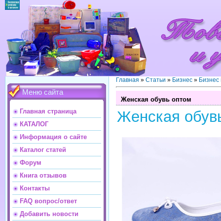
Главная
»
Статьи
»
Бизнес
»
Бизнес
Меню сайта
Женская обувь оптом
Главная страница
Женская обув
КАТАЛОГ
Информация о сайте
Каталог статей
Форум
Книга отзывов
Контакты
FAQ вопрос/ответ
Добавить новости