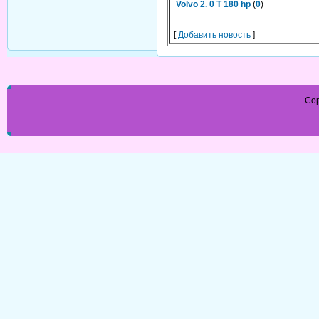
Volvo 2. 0 T 180 hp
(
0
)
[
Добавить новость
]
Cop