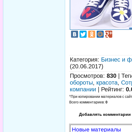
Категория
:
Бизнес и 
(20.06.2017)
Просмотров
:
830
|
Тег
обороты
,
красота
,
Сот
компании
|
Рейтинг
:
0.
*При копировании материалов с сайта
Всего комментариев
:
0
Добавлять комментарии 
Новые материалы