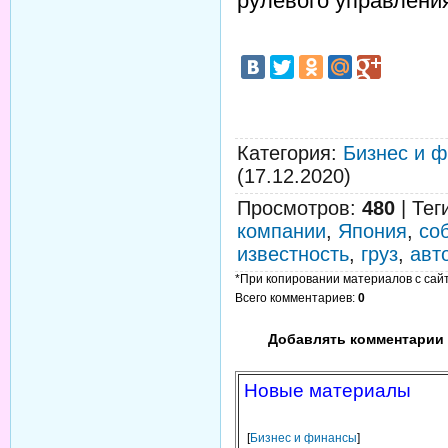
рулевого управлени
Категория
:
Бизнес и 
(17.12.2020)
Просмотров
:
480
|
Тег
компании
,
Япония
,
со
известность
,
груз
,
авт
*При копировании материалов с сайта
Всего комментариев
:
0
Добавлять комментарии 
Новые материалы
[
Бизнес и финансы
]