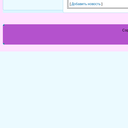
[
Добавить новость
]
Cop