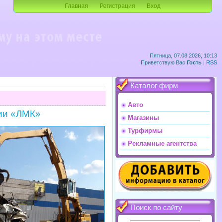
Главная
Регистрация
Вход
Пятница, 07.08.2026, 10:13
Приветствую Вас
Гость
|
RSS
Каталог фирм
Авто
ии «ЛМК»
Магазины
Турфирмы
Рекламные агентства
Поиск по сайту