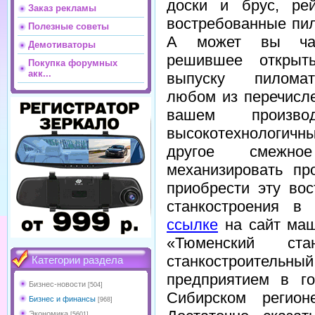
доски и брус, ре
Заказ рекламы
востребованные пи
Полезные советы
А может вы час
Демотиваторы
решившее откры
Покупка форумных
акк...
выпуску пилома
любом из перечисл
вашем произво
высокотехнологичн
другое смежное
механизировать пр
приобрести эту во
станкостроения в
ссылке
на сайт маш
«Тюменский ста
станкостроитель
Категории раздела
предприятием в г
Бизнес-новости
[504]
Сибирском регио
Бизнес и финансы
[968]
Экономика
[5601]