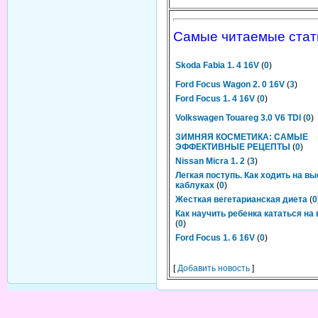
Самые читаемые стат
Skoda Fabia 1. 4 16V
(
0
)
Ford Focus Wagon 2. 0 16V
(
3
)
Ford Focus 1. 4 16V
(
0
)
Volkswagen Touareg 3.0 V6 TDI
(
0
)
ЗИМНЯЯ КОСМЕТИКА: САМЫЕ
ЭФФЕКТИВНЫЕ РЕЦЕПТЫ
(
0
)
Nissan Micra 1. 2
(
3
)
Легкая поступь. Как ходить на в
каблуках
(
0
)
Жесткая вегетарианская диета
(
0
Как научить ребенка кататься на
(
0
)
Ford Focus 1. 6 16V
(
0
)
[
Добавить новость
]