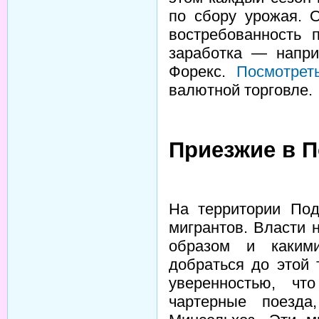
по сбору урожая. 
востребованность 
заработка — напри
Форекс.
Посмотрет
валютной торговле.
Приезжие в 
На территории Под
мигрантов. Власти 
образом и каким
добраться до этой 
уверенностью, чт
чартерные поезда