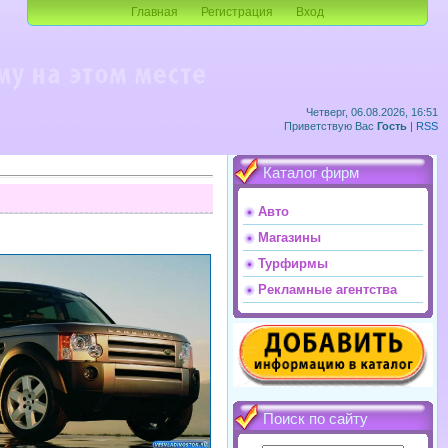
Главная
Регистрация
Вход
Четверг, 06.08.2026, 16:51
Приветствую Вас
Гость
|
RSS
Каталог фирм
Авто
Магазины
Турфирмы
Рекламные агентства
Поиск по сайту