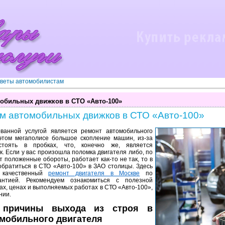
веты автомобилистам
мобильных движков в СТО «Авто-100»
ом автомобильных движков в СТО «Авто-100»
ванной услугой является ремонт автомобильного
 этом мегаполисе большое скопление машин, из-за
стоять в пробках, что, конечно же, является
. Если у вас произошла поломка двигателя либо, по
 положенные обороты, работает как-то не так, то в
обратиться в СТО «Авто-100» в ЗАО столицы. Здесь
 качественный
ремонт двигателя в Москве
по
нтией. Рекомендуем ознакомиться с полезной
х, ценах и выполняемых работах в СТО «Авто-100»,
нии.
 причины выхода из строя в
мобильного двигателя