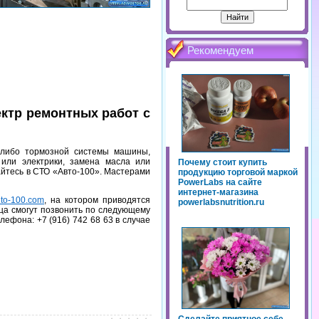
Рекомендуем
ктр ремонтных работ с
 либо тормозной системы машины,
 или электрики, замена масла или
Почему стоит купить
йтесь в СТО «Авто-100». Мастерами
продукцию торговой маркой
PowerLabs на сайте
интернет-магазина
to-100.com
, на котором приводятся
powerlabsnutrition.ru
ца смогут позвонить по следующему
ефона: +7 (916) 742 68 63 в случае