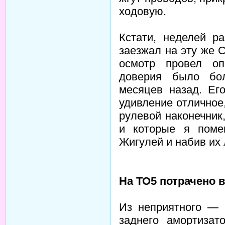
ходовую.
Кстати, неделей ра
заезжал на эту же 
осмотр провел оп
доверия было бо
месяцев назад. Ег
удивление отличное,
рулевой наконечник
и которые я поме
Жигулей и набив их 
На ТО5 потрачено в
Из неприятного — 
заднего амортизат