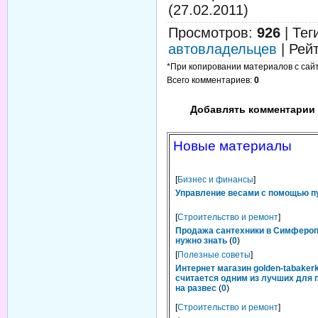
(27.02.2011)
Просмотров
:
926
|
Тег
автовладельцев
|
Рей
*При копировании материалов с сайта
Всего комментариев
:
0
Добавлять комментарии 
Новые материалы
[
Бизнес и финансы
]
Управление весами с помощью п
[
Строительство и ремонт
]
Продажа сантехники в Симфероп
нужно знать
(
0
)
[
Полезные советы
]
Интернет магазин golden-tabakerk
считается одним из лучших для 
на развес
(
0
)
[
Строительство и ремонт
]