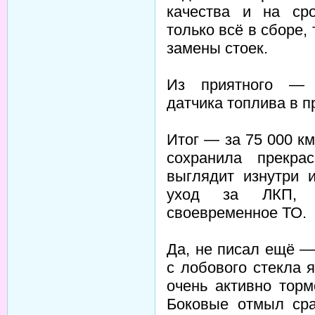
качества и на ср
только всё в сборе, 
замены стоек.
Из приятного — 
датчика топлива в п
Итог — за 75 000 к
сохранила прекра
выглядит изнутри 
уход за ЛКП, п
своевременное ТО.
Да, не писал ещё —
с лобового стекла 
очень активно тор
Боковые отмыл сра