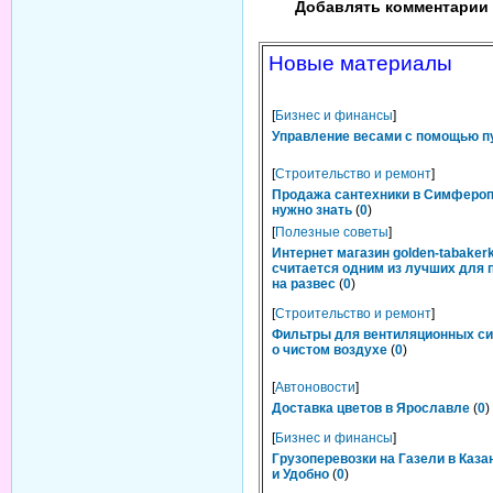
Добавлять комментарии 
Новые материалы
[
Бизнес и финансы
]
Управление весами с помощью п
[
Строительство и ремонт
]
Продажа сантехники в Симфероп
нужно знать
(
0
)
[
Полезные советы
]
Интернет магазин golden-tabakerk
считается одним из лучших для 
на развес
(
0
)
[
Строительство и ремонт
]
Фильтры для вентиляционных си
о чистом воздухе
(
0
)
[
Автоновости
]
Доставка цветов в Ярославле
(
0
)
[
Бизнес и финансы
]
Грузоперевозки на Газели в Каза
и Удобно
(
0
)