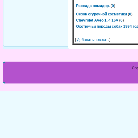
Рассада помидор.
(
0
)
Сезон огуречной косметики
(
0
)
Chevrolet Aveo 1. 4 16V
(
0
)
Охотничьи породы собак 1994 го
[
Добавить новость
]
Cop