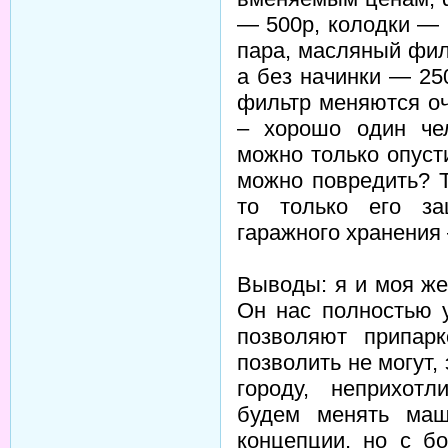
— 500р, колодки — 
пара, масляный фил
а без начинки — 2
фильтр меняются оч
– хорошо один чел
можно только опуст
можно повредить? Т
то только его з
гаражного хранения 
Выводы: я и моя жен
Он нас полностью 
позволяют припарк
позволить не могут,
городу, неприхотл
будем менять маш
концепции, но с б