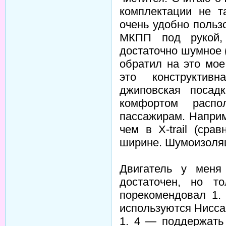
комплектации не т
очень удобно польз
МКПП под рукой,
достаточно шумное (
обратил на это мое
это конструктив
джиповская посад
комфортом распо
пассажирам. Наприм
чем в X-trail (срав
ширине. Шумоизоляц
Двигатель у меня
достаточен, но т
порекомендовал 1.
используются Нисса
1. 4 — поддержать