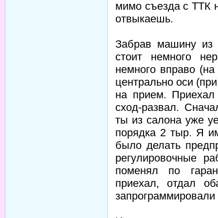
мимо съезда с ТТК 
отвыкаешь.
Забрав машину из 
стоит немного не
немного вправо (на
центрально оси (пр
на прием. Приехал 
сход-развал. Снача
ты из салона уже у
порядка 2 тыр. Я и
было делать предп
регулировочные ра
поменял по гаран
приехал, отдал о
запрограммировали 