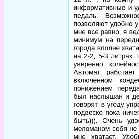
информативные и у
педаль. Возможно
позволяют удобно у
мне все равно, я ве
минимум на передн
города вполне хвата
на 2-2, 5-3 литрах
уверенно, колейнос
Автомат работает
включенном конде
понижением переда
был наслышан и дей
говорят, в угоду уп
подвеске пока ниче
быть))). Очень у
меломаном себя не 
мне хватает. Удо