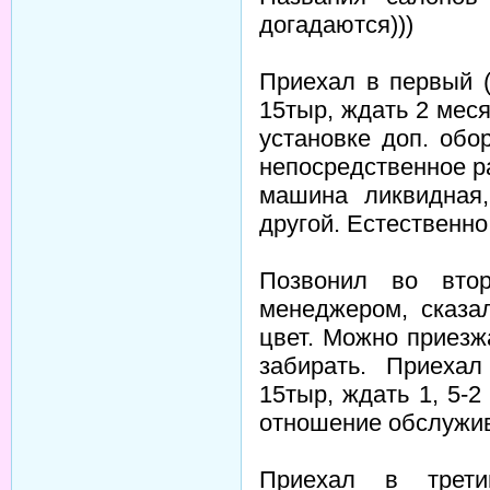
догадаются)))
Приехал в первый (
15тыр, ждать 2 мес
установке доп. обо
непосредственное ра
машина ликвидная,
другой. Естественно
Позвонил во вто
менеджером, сказал
цвет. Можно приезжа
забирать. Приеха
15тыр, ждать 1, 5-
отношение обслужи
Приехал в трети