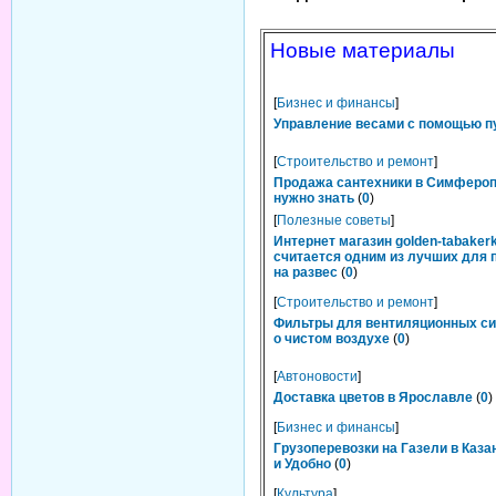
Новые материалы
[
Бизнес и финансы
]
Управление весами с помощью п
[
Строительство и ремонт
]
Продажа сантехники в Симфероп
нужно знать
(
0
)
[
Полезные советы
]
Интернет магазин golden-tabakerk
считается одним из лучших для 
на развес
(
0
)
[
Строительство и ремонт
]
Фильтры для вентиляционных си
о чистом воздухе
(
0
)
[
Автоновости
]
Доставка цветов в Ярославле
(
0
)
[
Бизнес и финансы
]
Грузоперевозки на Газели в Каза
и Удобно
(
0
)
[
Культура
]