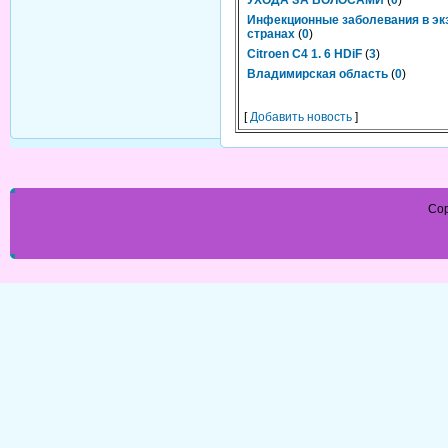
УХОДА ЗА ВОЛОСАМИ
(
0
)
Инфекционные заболевания в эк
странах
(
0
)
Citroen C4 1. 6 HDiF
(
3
)
Владимирская область
(
0
)
[
Добавить новость
]
Cop