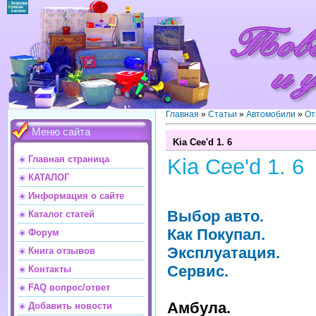
Главная
»
Статьи
»
Автомобили
»
От
Меню сайта
Kia Cee'd 1. 6
Главная страница
Kia Cee'd 1. 6
КАТАЛОГ
Информация о сайте
Выбор авто.
Каталог статей
Как Покупал.
Форум
Эксплуатация.
Книга отзывов
Сервис.
Контакты
FAQ вопрос/ответ
Амбула.
Добавить новости