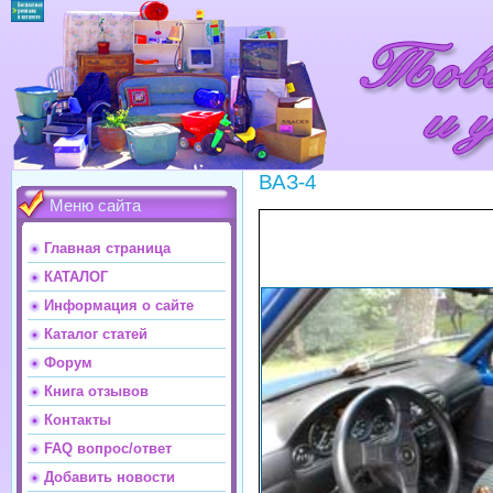
ВАЗ-4
Меню сайта
Главная страница
КАТАЛОГ
Информация о сайте
Каталог статей
Форум
Книга отзывов
Контакты
FAQ вопрос/ответ
Добавить новости