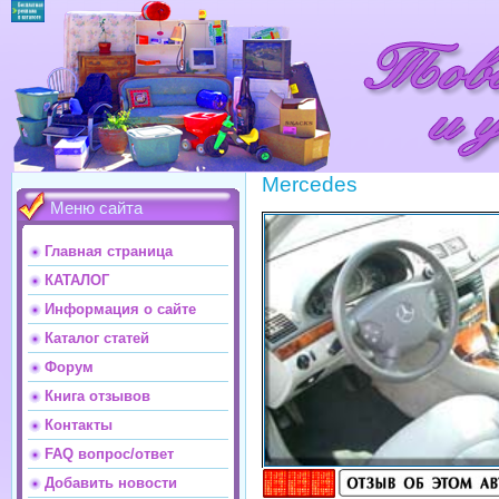
Mercedes
Меню сайта
Главная страница
КАТАЛОГ
Информация о сайте
Каталог статей
Форум
Книга отзывов
Контакты
FAQ вопрос/ответ
Добавить новости