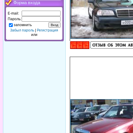
Форма входа
E-mail:
Пароль:
запомнить
Забыл пароль
|
Регистрация
или