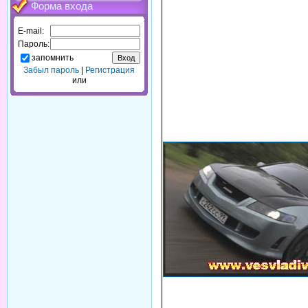
Форма входа
E-mail:
Пароль:
запомнить
Забыл пароль
|
Регистрация
или