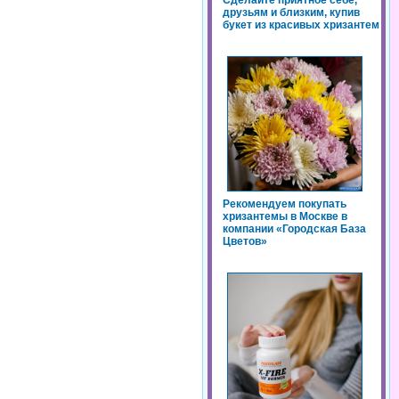
Сделайте приятное себе,
друзьям и близким, купив
букет из красивых хризантем
Рекомендуем покупать
хризантемы в Москве в
компании «Городская База
Цветов»