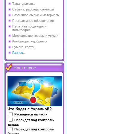
Тара, упаковка
Семена, рассада, саженцы
Различное сырье и материалы
Программное обеспечение
Печатная продукция и
полиграфия
Медицинские товары и услуги
Комбикорм, удобрения
Бумага, картон
Разное...
Наш опрос
Что будет с Украиной?
Распадется на части
Перейдет под контроль
запада
Перейдет под контроль
России