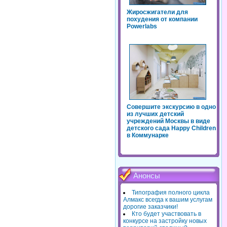
Жиросжигатели для
похудения от компании
Powerlabs
Совершите экскурсию в одно
из лучших детский
учреждений Москвы в виде
детского сада Happy Children
в Коммунарке
Анонсы
Типография полного цикла
Алмакс всегда к вашим услугам
дорогие заказчики!
Кто будет участвовать в
конкурсе на застройку новых