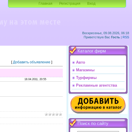
Главная
Регистрация
Вход
Воскресенье, 09.08.2026, 06:18
Приветствую Вас
Гость
|
RSS
Каталог фирм
[
Добавить объявление
]
Авто
Магазины
Турфирмы
18.04.2011, 20:55
Рекламные агентства
Поиск по сайту