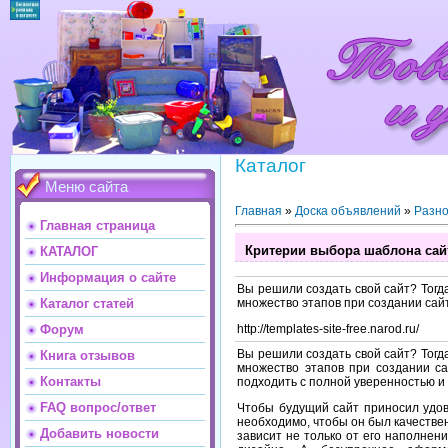
Каталог
Меню сайта
Главная
»
Доска объявлений
»
Разн
Главная страница
Критерии выбора шаблона сай
КАТАЛОГ
Информация о сайте
Вы решили создать свой сайт? Тогд
множество этапов при создании сайт
Каталог статей
http://templates-site-free.narod.ru/
Форум
Вы решили создать свой сайт? Тогд
Книга отзывов
множество этапов при создании са
Контакты
подходить с полной уверенностью 
FAQ вопрос/ответ
Чтобы будущий сайт приносил удов
необходимо, чтобы он был качестве
Добавить новости
зависит не только от его наполнен