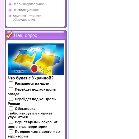
Весоизмерительное
Вентиляционное
Авиация - техника,
оборудование
Наш опрос
Что будет с Украиной?
Распадется на части
Перейдет под контроль
запада
Перейдет под контроль
России
Обстановка
стабилизируется и начнет
улучшаться
Вернет Крым и сохранит
восточные территории
Потеряет часть восточных
территорий